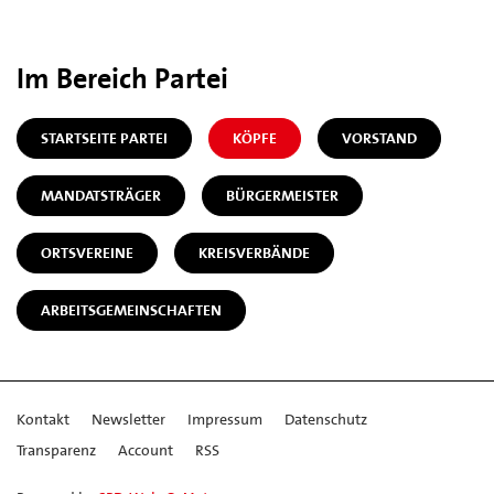
Im Bereich Partei
STARTSEITE PARTEI
KÖPFE
VORSTAND
MANDATSTRÄGER
BÜRGERMEISTER
ORTSVEREINE
KREISVERBÄNDE
ARBEITSGEMEINSCHAFTEN
Kontakt
Newsletter
Impressum
Datenschutz
Transparenz
Account
RSS