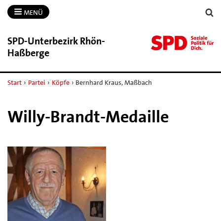
MENÜ
SPD-​Unterbezirk Rhön-​
Haßberge
Start
›
Partei
›
Köpfe
›
Bernhard Kraus, Maßbach
Willy-Brandt-Medaille