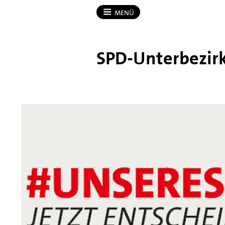
MENÜ
SPD-​Unterbezir