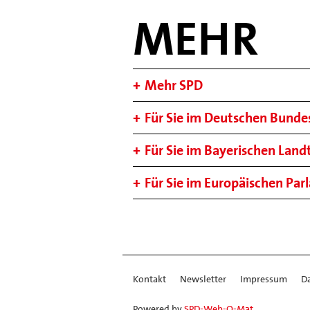
MEHR
Mehr SPD
Für Sie im Deutschen Bunde
Für Sie im Bayerischen Land
Für Sie im Europäischen Pa
Kontakt
Newsletter
Impressum
D
Powered by
SPD-Web-O-Mat