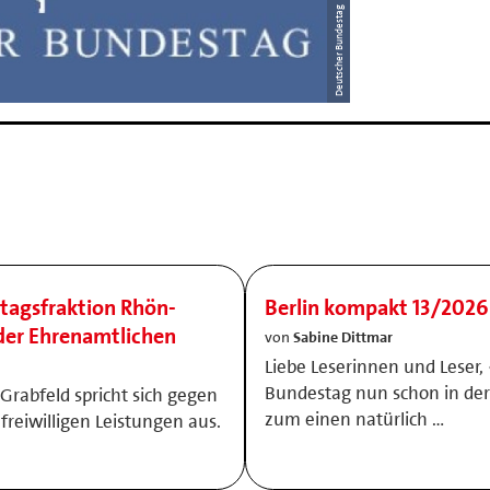
Deutscher Bundestag
stagsfraktion Rhön-
Berlin kompakt 13/2026 
 der Ehrenamtlichen
von
Sabine Dittmar
Liebe Leserinnen und Leser, 
Bundestag nun schon in der
Grabfeld spricht sich gegen
zum einen natürlich …
freiwilligen Leistungen aus.