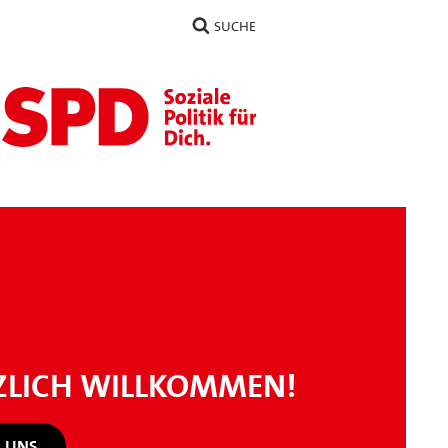
SUCHE
ZLICH WILLKOMMEN!
 UNS