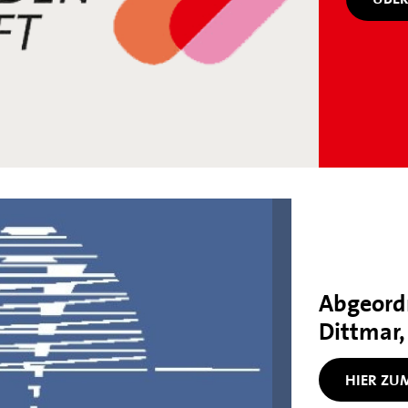
Abgeord
Dittmar
HIER Z