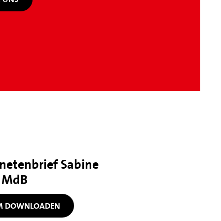
netenbrief Sabine
, MdB
UM DOWNLOADEN